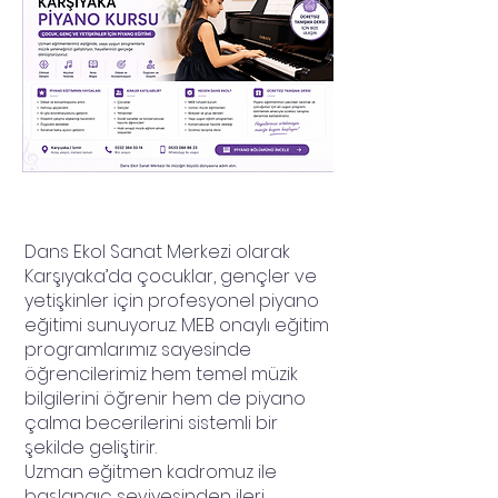
Dans Ekol Sanat Merkezi olarak
Karşıyaka’da çocuklar, gençler ve
yetişkinler için profesyonel piyano
eğitimi sunuyoruz. MEB onaylı eğitim
programlarımız sayesinde
öğrencilerimiz hem temel müzik
bilgilerini öğrenir hem de piyano
çalma becerilerini sistemli bir
şekilde geliştirir.
Uzman eğitmen kadromuz ile
başlangıç seviyesinden ileri