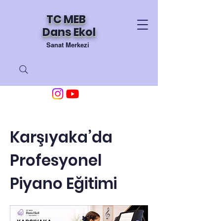
TC MEB
Dans Ekol
Sanat Merkezi
Karşıyaka’da
Profesyonel
Piyano Eğitimi