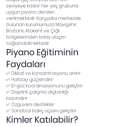
seviyeye kadar her yaş grubuna
uygun piyano dersleri
verilmektedir. Karşıyaka merkezde
bulunan kurumumuza Mavişehir,
Bostanlı, Atakent ve Çiğli
bölgelerinden kolay ulaşım
sağlanabilmektedir.
Piyano Eğitiminin
Faydaları
✅ Dikkat ve konsantrasyonu artırır
✅ Hafızayı güçlendirir
✅ El-göz koordinasyonunu geliştirir
✅ Disiplinli çalışma alışkanlığı
kazandırır
✅ Özgüveni destekler
✅ Sanatsal bakış açısını geliştirir
Kimler Katılabilir?