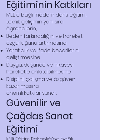
Eğitiminin Katkıları
MEB’e bağlı modern dans eğitimi,
teknik gelişimin yanı sıra
öğrencilerin;
Beden farkındalığını ve hareket
özgürlüğünü artırmasına
Yaratıcılık ve ifade becerilerini
geliştirmesine
Duygu, düşünce ve hikâyeyi
hareketle anlatabilmesine
Disiplinli çalışma ve özgüven
kazanmasına
önemli katkılar sunar.
Güvenilir ve
Çağdaş Sanat
Eğitimi
Milli Eğitim Bakanlığı’na bağlı