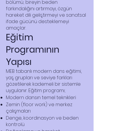
bölümü; bireyin beden
farkındalığını artırmayı, özgün
hareket dili geliştirmeyi ve sanatsal
ifade gücünü desteklemeyi
amaçlar.
Eğitim
Programının
Yapısı
MEB tabanlı modern dans eğitimi,
yaş grupları ve seviye farkları
gözetilerek kademeli bir sistemle
uygulanır. Eğitim programı;
Modern dansın temel teknikleri
Zemin (floor work) ve merkez
çalışmaları
Denge, koordinasyon ve beden
kontrolü