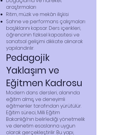
Doğaçlama ve hareket
araştırmaları
Ritim, müzik ve mekân ilişkisi
Sahne ve performans çalışmaları
başlıklarını kapsar. Ders içerikleri,
öğrencinin fiziksel kapasitesi ve
sanatsal gelişimi dikkate alınarak
yapılandırılır.
Pedagojik
Yaklaşım ve
Eğitmen Kadrosu
Modern dans dersleri, alanında
eğitim almış ve deneyimli
eğitmenler tarafından yürütülür.
Eğitim süreci, Milli Eğitim
Bakanlığı’nın belirlediği yönetmelik
ve denetim esaslarına uygun
olarak gerçekleştirilir. Bu yapı,