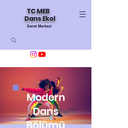
TC MEB
Dans Ekol
Sanat Merkezi
Modern
Dans
Bölümü