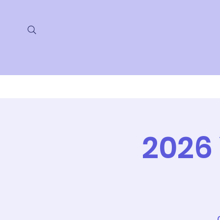
Ana Sayfa
Hakkımızda
2026 