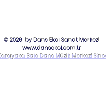
© 2026 by Dans Ekol Sanat Merkezi
www.dansekol.com.tr
Karşıyaka Bale Dans Müzik Merkezi Sinc