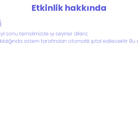
Etkinlik hakkında
i
l sonu temsilimizde iyi seyirler dileriz.
rakıldığında sistem tarafından otomatik iptal edilecektir.