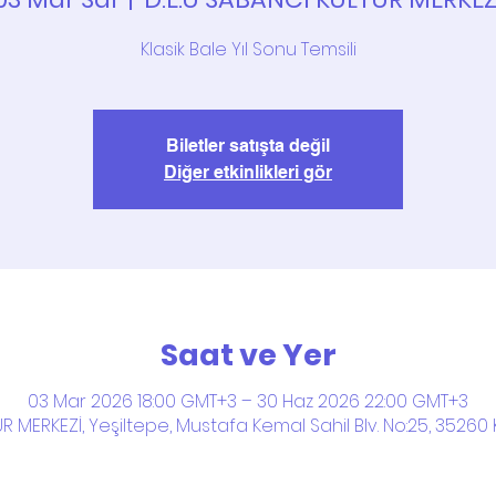
Biletler satışta değil
Diğer etkinlikleri gör
Saat ve Yer
03 Mar 2026 18:00 GMT+3 – 30 Haz 2026 22:00 GMT+3
R MERKEZİ, Yeşiltepe, Mustafa Kemal Sahil Blv. No:25, 35260 