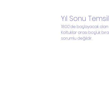
Yıl Sonu Temsil
18:00'de başlayacak olan yı
Koltuklar arası boşluk bı
sorumlu değildir.