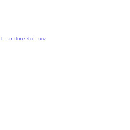
 Bu durumdan Okulumuz 