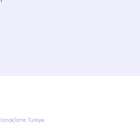
Konak/İzmir, Türkiye