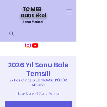
TC MEB
Dans Ekol
Sanat Merkezi
2026 Yıl Sonu Bale
Temsili
27 Haz Cmt
  |  
D.E.Ü SABANCI KÜLTÜR
MERKEZİ