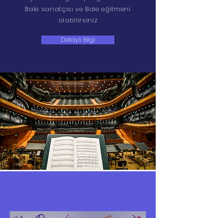
Bale sanatçısı ve Bale eğitmeni
olabilirsiniz
Detaylı Bilgi
Blog Yazılarımız