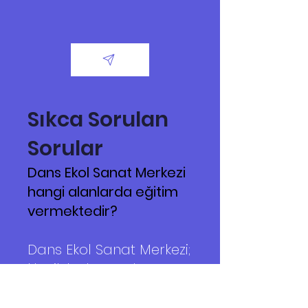
Sıkca Sorulan
Sorular
Dans Ekol Sanat Merkezi
hangi alanlarda eğitim
vermektedir?
Dans Ekol Sanat Merkezi;
klasik bale, modern
dans, piyano, keman,
gitar, bateri ve