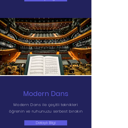
Modern Dans
Modern Dans ile çeşitli teknikleri
öğrenin ve ruhunuzu serbest bırakın
Detaylı Bilgi