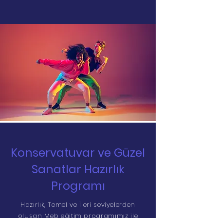
Konservatuvar ve Güzel
Sanatlar Hazırlık
Programı
Hazırlık, Temel ve İleri seviyelerden
oluşan Meb eğitim programımız ile