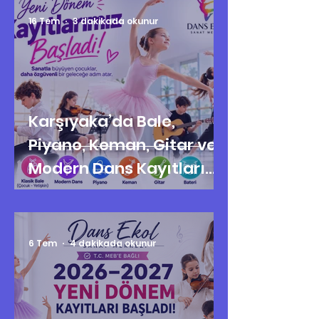
16 Tem
3 dakikada okunur
Karşıyaka’da Bale,
Piyano, Keman, Gitar ve
Modern Dans Kayıtları
Başladı
6 Tem
4 dakikada okunur