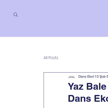
Ana Sayfa
Hakkımızda
All Posts
Dans Ekol
13 Şub
Yaz Bale
Dans Ek