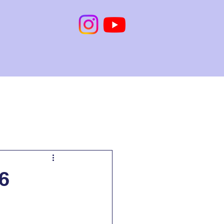
İletişim
Online Randevu
6