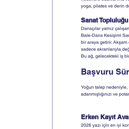
yoga, pilates ve derin 
Sanat Topluluğu
Dansçılar yalnız çalışam
Bale-Dans Kesişimi Sana
bir araya getirir. Akşam 
sadece akranlarıyla deği
Bu ağ, gelecekteki iş bir
Başvuru Sür
Yoğun talep nedeniyle, b
adanmışlığınızı ve pota
Erken Kayıt Avan
2026 yazı için en iyi 