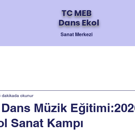
TC MEB
Dans Ekol
Sanat Merkezi
Akademik
Haberler
Bilgilendirme
5 dakikada okunur
 Dans Müzik Eğitimi:202
ol Sanat Kampı