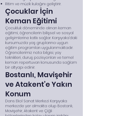
Ritim ve müzik kulağını geliştirir.
Çocuklar İçin
Keman Eğitimi
Çocukluk döneminde alınan keman
eğitimi, öğrencilerin bilişsel ve sosyal
gelişimlerine katkı sağlar. Karşıyaka’daki
kursumuzda yaş gruplarına uygun
eğitim programları uygulanmaktadır.
Öğrencilerimiz nota bilgisi, yay
teknikleri, duruş pozisyonları ve temel
keman repertuvarı konusunda sağlam
bir altyapı edinir.
Bostanlı, Mavişehir
ve Atakent’e Yakın
Konum
Dans Ekol Sanat Merkezi Karşıyaka
merkezde yer almakta olup Bostanlı,
Mavişehir, Atakent ve Çiğli
bölgelerinden kolay ulaşım imkânı