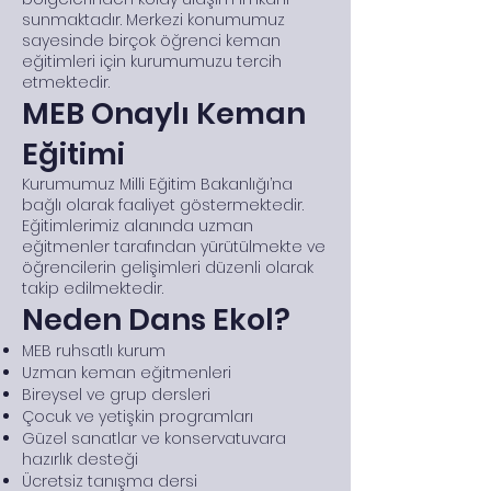
sunmaktadır. Merkezi konumumuz
sayesinde birçok öğrenci keman
eğitimleri için kurumumuzu tercih
etmektedir.
MEB Onaylı Keman
Eğitimi
Kurumumuz Milli Eğitim Bakanlığı’na
bağlı olarak faaliyet göstermektedir.
Eğitimlerimiz alanında uzman
eğitmenler tarafından yürütülmekte ve
öğrencilerin gelişimleri düzenli olarak
takip edilmektedir.
Neden Dans Ekol?
MEB ruhsatlı kurum
Uzman keman eğitmenleri
Bireysel ve grup dersleri
Çocuk ve yetişkin programları
Güzel sanatlar ve konservatuvara
hazırlık desteği
Ücretsiz tanışma dersi