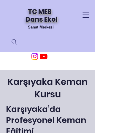
TC MEB
Dans Ekol
Sanat Merkezi
Karşıyaka Keman
Kursu
Karşıyaka’da
Profesyonel Keman
Eğitimi